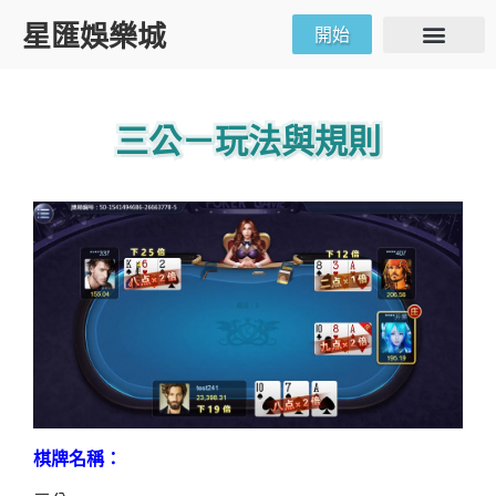
星匯娛樂城
開始
真人娛樂
體育賽事
電子遊戲
賓果彩票
優惠活動
遊戲討論
博弈攻略
三公－玩法與規則
棋牌名稱：