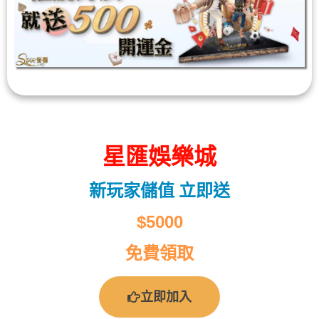
星匯娛樂城
新玩家儲值 立即送
$5000
免費領取
立即加入