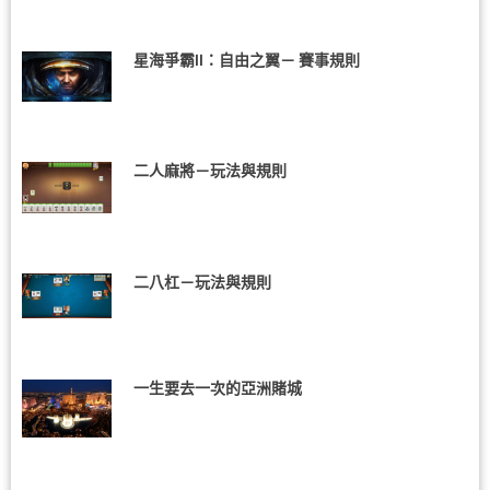
星海爭霸II：自由之翼－ 賽事規則
二人麻將－玩法與規則
二八杠－玩法與規則
一生要去一次的亞洲賭城