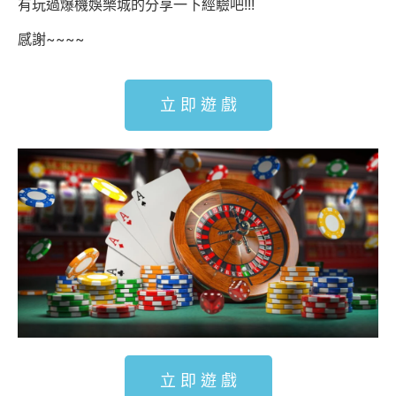
有玩過爆機娛樂城的分享一下經驗吧!!!
感謝~~~~
立 即 遊 戲
立 即 遊 戲