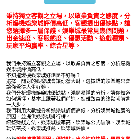
秉持獨立客觀之立場，以敬業負責之態度，分
析爆機
娛樂城評價高低，客觀提出優缺點，讓
您選擇多一層保護。娛樂城最常見幾個問題，
出金速度、客服態度、優惠活動、遊戲種類、
玩家平均贏率、綜合星等。
我們秉持獨立客觀之立場，以敬業負責之態度，分析爆機
娛樂城評價高低。
不知道爆機娛樂城好還是不好嗎？
選擇一間對的娛樂城會讓你發大財，選擇錯的娛樂城只會
讓你覺得人生好難。
我們分析爆機娛樂城優缺點，淺顯易懂的分析，讓你知道
如何選擇，基本上跟著我們前進，您離致富的終點就前進
一大步。
我們利用大數據分析娛樂城評價高低，分析娛樂城推薦的
原因，並提供娛樂城排行榜。
統整賺錢方法、娛樂城機率高、娛樂城公式破解、娛樂城
玩法密技、娛樂城推薦、娛樂城評價。
分析
娛樂城推薦原因、優缺點、出金速度快慢、優惠多寡