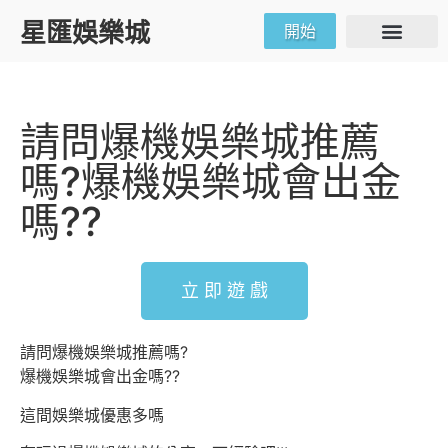
星匯娛樂城
開始
真人娛樂
體育賽事
電子遊戲
賓果彩票
優惠活動
遊戲討論
博弈攻略
請問爆機娛樂城推薦
嗎?爆機娛樂城會出金
嗎??
立 即 遊 戲
請問爆機娛樂城推薦嗎?
爆機娛樂城會出金嗎??
這間娛樂城優惠多嗎