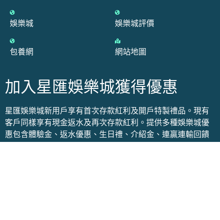
娛樂城
娛樂城評價
包養網
網站地圖
加入星匯娛樂城獲得優惠
星匯娛樂城新用戶享有首次存款紅利及開戶特製禮品。現有
客戶同樣享有現金返水及再次存款紅利。提供多種娛樂城優
惠包含體驗金、返水優惠、生日禮、介紹金、連贏連輸回饋
等等…
星匯娛樂城首儲最高送你5000！註冊立即送100！
立即試玩